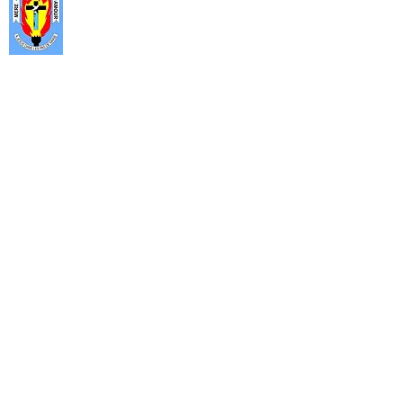
partage et surtout de prière ouverte
aux décideurs que sont, les autorités
politiques, administratives, militaires
et les hauts cadres des services
publics et privés.
Rejoignez-nous
Horaires : Lundi au vendredi 9h - 17h