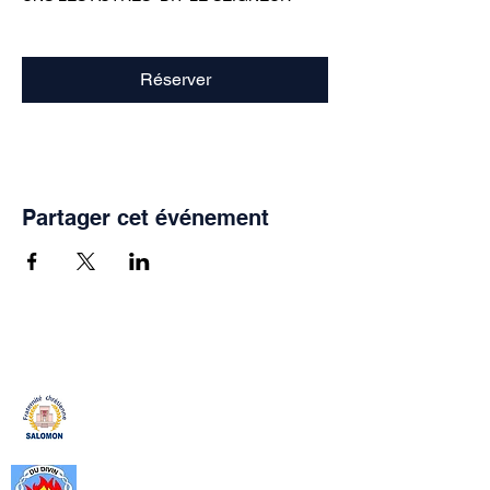
Réserver
Partager cet événement
Fraternité Chrétienne Salomon
La Fraternité Chrétienne Salomon
est un apostolat de la Communauté
Catholique Mère du Divin Amour
(CMDA). crée en 1999, c’est un
cadre, de formation spirituelle, de