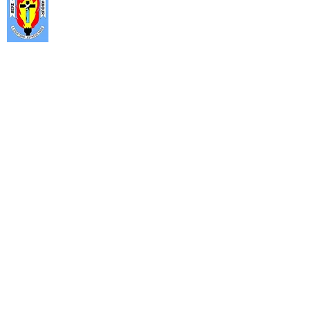
partage et surtout de prière ouverte
aux décideurs que sont, les autorités
politiques, administratives, militaires
et les hauts cadres des services
publics et privés.
Rejoignez-nous
Horaires : Lundi au vendredi 9h - 17h