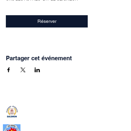
Réserver
Partager cet événement
Fraternité Chrétienne Salomon
La Fraternité Chrétienne Salomon
est un apostolat de la Communauté
Catholique Mère du Divin Amour
(CMDA). crée en 1999, c’est un
cadre, de formation spirituelle, de