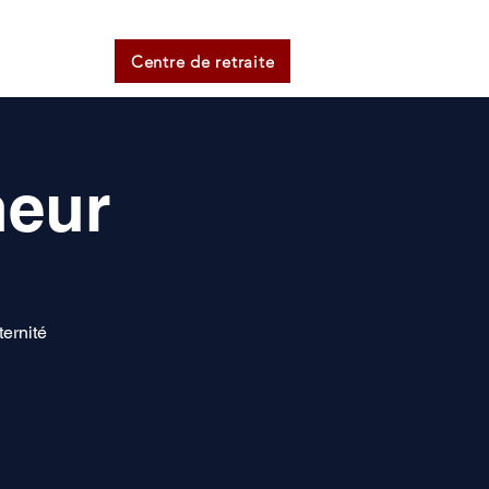
Centre de retraite
neur
ernité