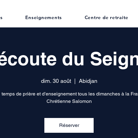
us
Enseignements
Centre de retraite
'écoute du Seig
dim. 30 août
  |  
Abidjan
 temps de prière et d'enseignement tous les dimanches à la Frat
Chrétienne Salomon
Réserver