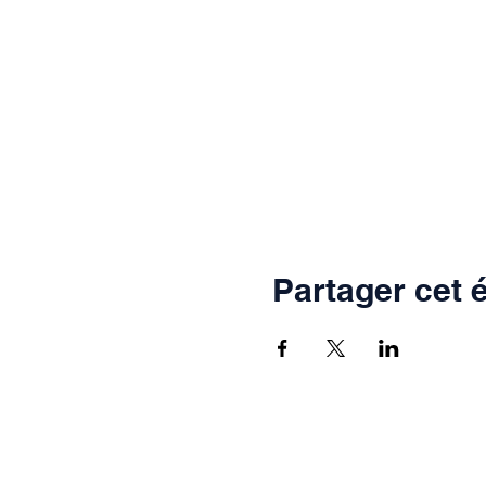
Partager cet
Fraternité Chrétienne Salo