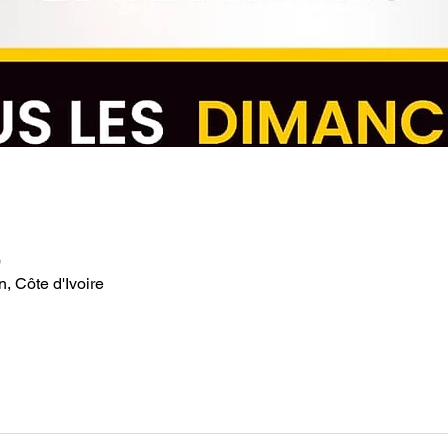
0
, Côte d'Ivoire