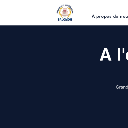
A propos de no
A l
Grand