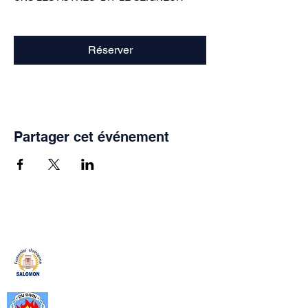
Réserver
Partager cet événement
Fraternité Chrétienne Salomon
La Fraternité Chrétienne Salomon
est un apostolat de la Communauté
Catholique Mère du Divin Amour
(CMDA). crée en 1999, c’est un
cadre, de formation spirituelle, de