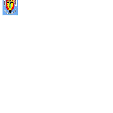
partage et surtout de prière ouverte
aux décideurs que sont, les autorités
politiques, administratives, militaires
et les hauts cadres des services
publics et privés.
Rejoignez-nous
Horaires : Lundi au vendredi 9h - 17h