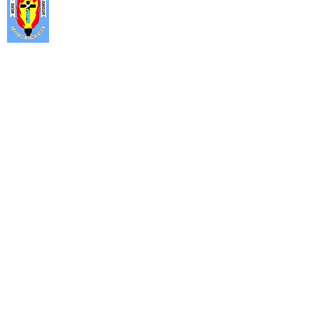
partage et surtout de prière ouverte
aux décideurs que sont, les autorités
politiques, administratives, militaires
et les hauts cadres des services
publics et privés.
Rejoignez-nous
Horaires : Lundi au vendredi 9h - 17h