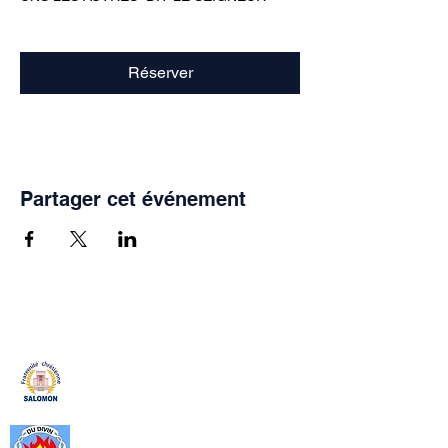
Réserver
Partager cet événement
Fraternité Chrétienne Salomon
La Fraternité Chrétienne Salomon
est un apostolat de la Communauté
Catholique Mère du Divin Amour
(CMDA). crée en 1999, c’est un
cadre, de formation spirituelle, de