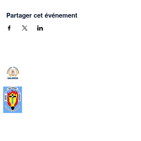
Partager cet événement
Fraternité Chrétienne Salomon
La Fraternité Chrétienne Salomon
est un apostolat de la Communauté
Catholique Mère du Divin Amour
(CMDA). crée en 1999, c’est un
cadre, de formation spirituelle, de
partage et surtout de prière ouverte
aux décideurs que sont, les autorités
politiques, administratives, militaires
et les hauts cadres des services
publics et privés.
Rejoignez-nous