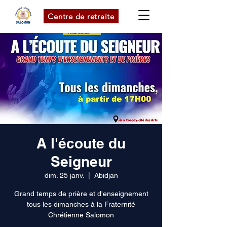
Centre de retraite
A l'écoute du
Seigneur
dim. 25 janv.
  |  
Abidjan
Grand temps de prière et d'enseignement
tous les dimanches à la Fraternité
Chrétienne Salomon