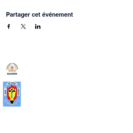
Partager cet événement
Fraternité Chrétienne Salomon
La Fraternité Chrétienne Salomon
est un apostolat de la Communauté
Catholique Mère du Divin Amour
(CMDA). crée en 1999, c’est un
cadre, de formation spirituelle, de
partage et surtout de prière ouverte
aux décideurs que sont, les autorités
politiques, administratives, militaires
et les hauts cadres des services
publics et privés.
Rejoignez-nous