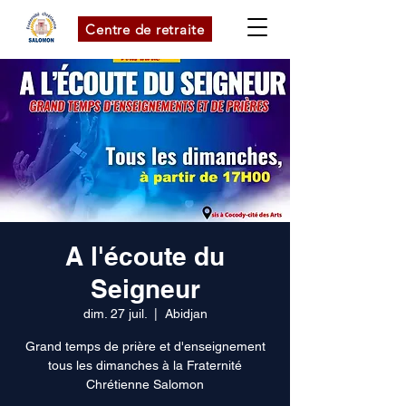
Centre de retraite
A l'écoute du
Seigneur
dim. 27 juil.
  |  
Abidjan
Grand temps de prière et d'enseignement
tous les dimanches à la Fraternité
Chrétienne Salomon